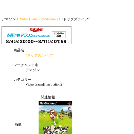
アマゾン >
Video Game[PlayStation2]
> "ドッグズライフ"
商品名
"ドッグズライフ"
マーチャント名
アマゾン
カテゴリー
Video Game[PlayStation2]
関連情報
画像