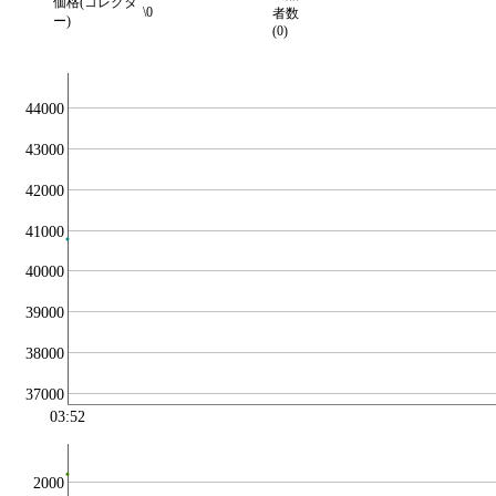
価格(コレクタ
\0
者数
ー)
(0)
44000
43000
42000
41000
40000
39000
38000
37000
03:52
2000